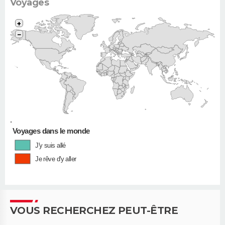
Voyages
+
−
•
Voyages dans le monde
J'y suis allé
Je rêve d'y aller
VOUS RECHERCHEZ PEUT-ÊTRE