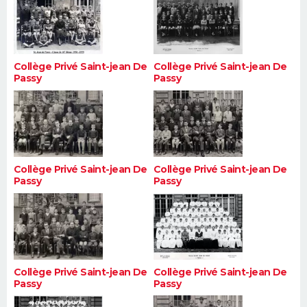
Collège Privé Saint-jean De
Collège Privé Saint-jean De
Passy
Passy
Collège Privé Saint-jean De
Collège Privé Saint-jean De
Passy
Passy
Collège Privé Saint-jean De
Collège Privé Saint-jean De
Passy
Passy