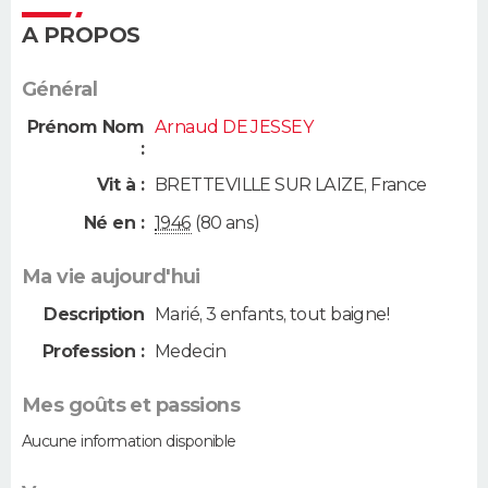
A PROPOS
Général
Prénom Nom
Arnaud DE JESSEY
:
Vit à :
BRETTEVILLE SUR LAIZE
,
France
Né en :
1946
(80 ans)
Ma vie aujourd'hui
Description
Marié, 3 enfants, tout baigne!
Profession :
Medecin
Mes goûts et passions
Aucune information disponible