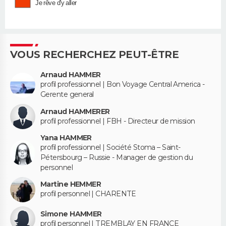
Je rêve d'y aller
VOUS RECHERCHEZ PEUT-ÊTRE
Arnaud HAMMER
profil professionnel | Bon Voyage Central America -
Gerente general
Arnaud HAMMERER
profil professionnel | FBH - Directeur de mission
Yana HAMMER
profil professionnel | Société Stoma – Saint-
Pétersbourg – Russie - Manager de gestion du
personnel
Martine HEMMER
profil personnel | CHARENTE
Simone HAMMER
profil personnel | TREMBLAY EN FRANCE