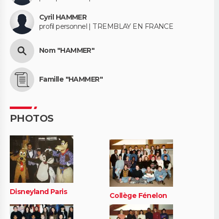
Cyril HAMMER
profil personnel | TREMBLAY EN FRANCE
Nom "HAMMER"
Famille "HAMMER"
PHOTOS
Disneyland Paris
Collège Fénelon