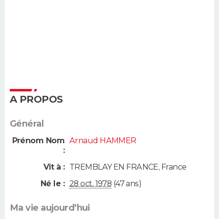
A PROPOS
Général
Prénom Nom
Arnaud HAMMER
:
Vit à :
TREMBLAY EN FRANCE
,
France
Né le :
28 oct. 1978
(47 ans)
Ma vie aujourd'hui