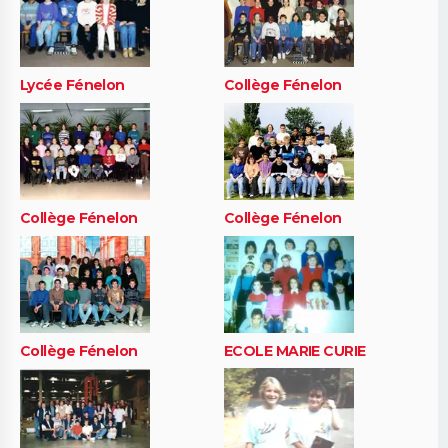
Lycée Fénelon
Collège Fénelon
Collège Fénelon
Collège Fénelon
Collège Fénelon
ECOLE MARIE CURIE