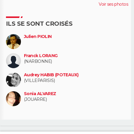
Voir ses photos
ILS SE SONT CROISÉS
Julien PIOLIN
Franck LORANG
(NARBONNE)
Audrey HABIB (POTEAUX)
(VILLEPARISIS)
Sonia ALVAREZ
(JOUARRE)