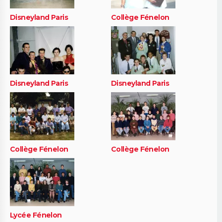
Disneyland Paris
Collège Fénelon
Disneyland Paris
Disneyland Paris
Collège Fénelon
Collège Fénelon
Lycée Fénelon