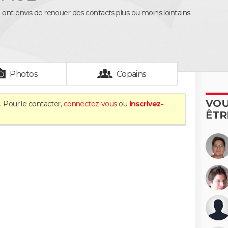
 ont envis de renouer des contacts plus ou moins lointains
Photos
Copains
VOU
. Pour le contacter,
connectez-vous
ou
inscrivez-
ÊTR