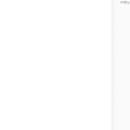
mitry