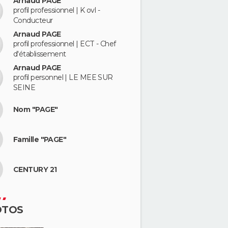
Arnaud PAGE
profil professionnel | K ovl -
Conducteur
Arnaud PAGE
profil professionnel | ECT - Chef
d'établissement
Arnaud PAGE
profil personnel | LE MEE SUR
SEINE
Nom "PAGE"
Famille "PAGE"
CENTURY 21
OTOS