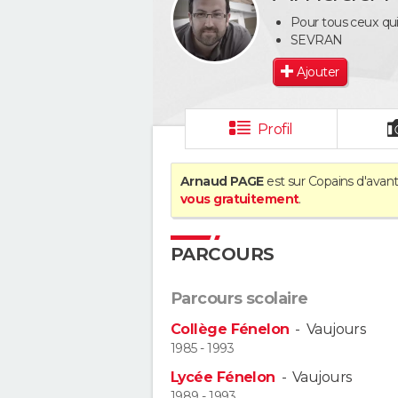
Pour tous ceux qui
SEVRAN
Ajouter
Profil
Arnaud PAGE
est sur Copains d'avant
vous gratuitement
.
PARCOURS
Parcours scolaire
Collège Fénelon
-
Vaujours
1985 - 1993
Lycée Fénelon
-
Vaujours
1989 - 1993