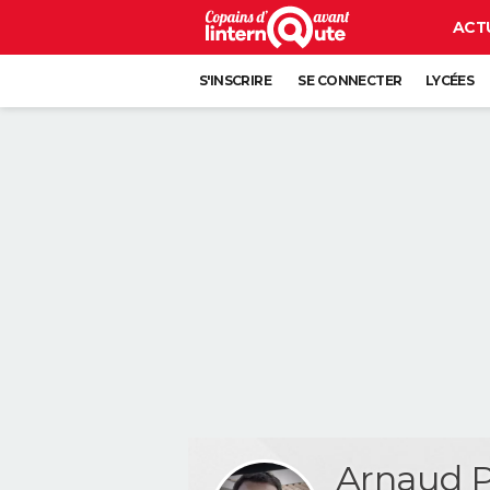
ACT
S'INSCRIRE
SE CONNECTER
LYCÉES
Arnaud 