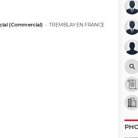
ial (Commercial)
-
TREMBLAY EN FRANCE
PH