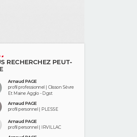
S RECHERCHEZ PEUT-
E
Arnaud PAGE
profil professionnel | Clisson Sèvre
Et Maine Agglo - Dgst
Arnaud PAGE
profil personnel | PLESSE
Arnaud PAGE
profil personnel | IRVILLAC