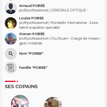
Arnaud POIRÉE
profil professionnel | GENERALE OPTIQUE -
Louise POIREE
profil professionnel | Mondelēz International - Junior
talent acquisition specialist
Steven POIRÉE
profil professionnel | Chu Rouen - Chargé de mission -
gpec médicale
Nom "POIREE"
Famille "POIREE"
SES COPAINS