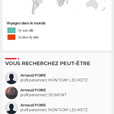
•
Voyages dans le monde
J'y suis allé
Je rêve d'y aller
VOUS RECHERCHEZ PEUT-ÊTRE
Arnaud POIRE
profil personnel | MONTIGNY LES METZ
Arnaud POIRE
profil personnel | JEUMONT
Arnaud POIRE
profil personnel | MONTIGNY LES METZ