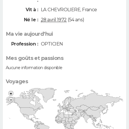
:
Vit à :
LA CHEVROLIERE
,
France
Né le :
28 avril 1972
(54 ans)
Ma vie aujourd'hui
Profession :
OPTICIEN
Mes goûts et passions
Aucune information disponible
Voyages
+
−