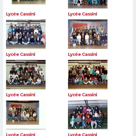
Lycée Cassini
Lycée Cassini
Lycée Cassini
Lycée Cassini
Lycée Cassini
Lycée Cassini
Lycée Cassini
Lycée Cassini