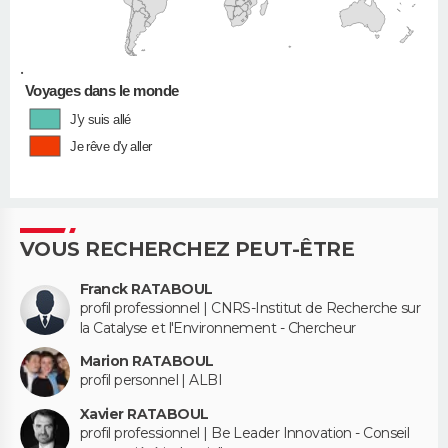
•
Voyages dans le monde
J'y suis allé
Je rêve d'y aller
VOUS RECHERCHEZ PEUT-ÊTRE
Franck RATABOUL
profil professionnel | CNRS-Institut de Recherche sur
la Catalyse et l'Environnement - Chercheur
Marion RATABOUL
profil personnel | ALBI
Xavier RATABOUL
profil professionnel | Be Leader Innovation - Conseil