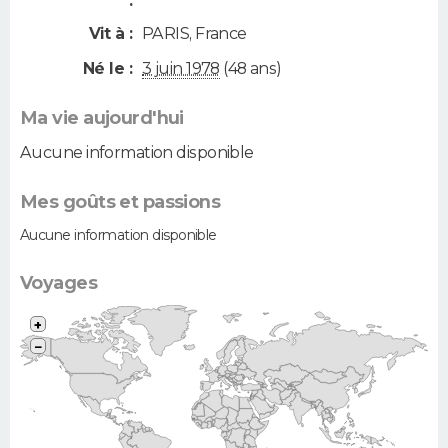
:
Vit à :
PARIS
,
France
Né le :
3 juin 1978
(48 ans)
Ma vie aujourd'hui
Aucune information disponible
Mes goûts et passions
Aucune information disponible
Voyages
+
−