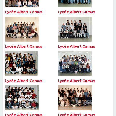
Lycée Albert Camus
Lycée Albert Camus
Lycée Albert Camus
Lycée Albert Camus
Lycée Albert Camus
Lycée Albert Camus
Lycée Albert Camus
Lycée Albert Camus