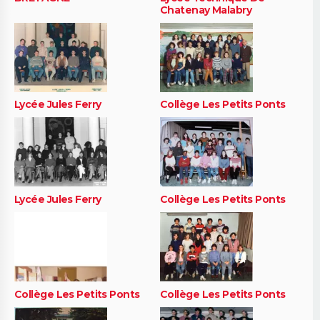
Chatenay Malabry
Lycée Jules Ferry
Collège Les Petits Ponts
Lycée Jules Ferry
Collège Les Petits Ponts
Collège Les Petits Ponts
Collège Les Petits Ponts