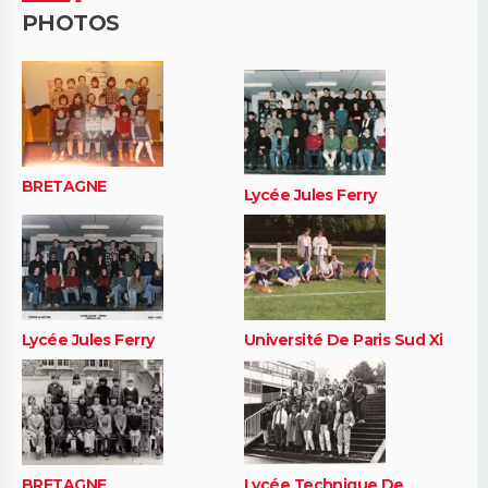
PHOTOS
BRETAGNE
Lycée Jules Ferry
Lycée Jules Ferry
Université De Paris Sud Xi
BRETAGNE
Lycée Technique De