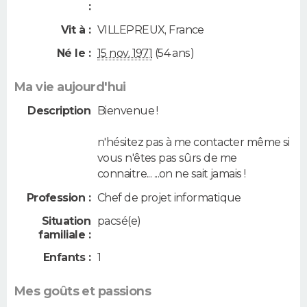
:
Vit à :
VILLEPREUX
,
France
Né le :
15 nov. 1971
(54 ans)
Ma vie aujourd'hui
Description
Bienvenue !
n'hésitez pas à me contacter même si
vous n'êtes pas sûrs de me
connaitre... ...on ne sait jamais !
Profession :
Chef de projet informatique
Situation
pacsé(e)
familiale :
Enfants :
1
Mes goûts et passions