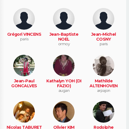
Grégori VINCENS
Jean-Baptiste
Jean-Michel
paris
NOEL
COSNY
ormoy
paris
Jean-Paul
Kathalyn YOH (DI
Mathilde
GONCALVES
FAZIO)
ALTENHOVEN
augan
arpajon
Nicolas TABURET
Olivier KIM
Rodolphe