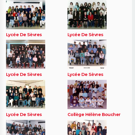
Lycée De Sèvres
Lycée De Sèvres
Lycée De Sèvres
Lycée De Sèvres
Lycée De Sèvres
Collège Hélène Boucher