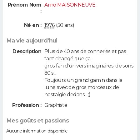
Prénom Nom
Arno MAISONNEUVE
:
Né en :
1976
(50 ans)
Ma vie aujourd'hui
Description
Plus de 40 ans de conneries et pas
tant changé que ça :
gros fan d'univers imaginaires, de sons
80's...
Toujours un grand gamin dans la
lune avec de gros morceaux de
nostalgie dedans... ;)
Profession :
Graphiste
Mes goûts et passions
Aucune information disponible