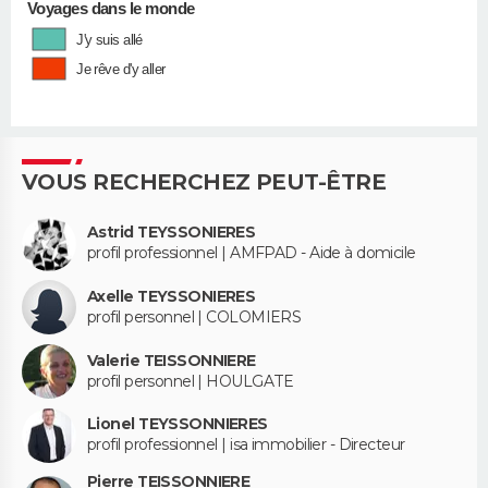
Voyages dans le monde
J'y suis allé
Je rêve d'y aller
VOUS RECHERCHEZ PEUT-ÊTRE
Astrid TEYSSONIERES
profil professionnel | AMFPAD - Aide à domicile
Axelle TEYSSONIERES
profil personnel | COLOMIERS
Valerie TEISSONNIERE
profil personnel | HOULGATE
Lionel TEYSSONNIERES
profil professionnel | isa immobilier - Directeur
Pierre TEISSONNIERE