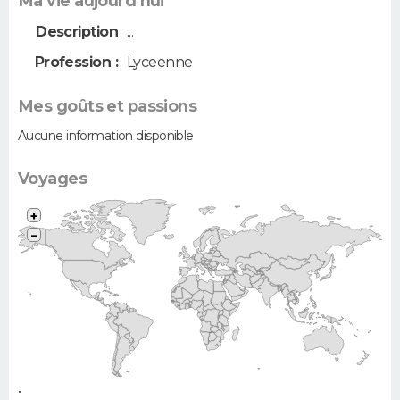
Ma vie aujourd'hui
Description
...
Profession :
Lyceenne
Mes goûts et passions
Aucune information disponible
Voyages
+
−
•