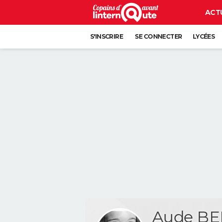
ACT
S'INSCRIRE
SE CONNECTER
LYCÉES
Aude B