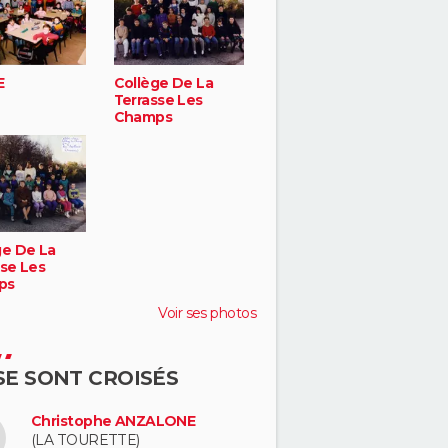
E
Collège De La
Terrasse Les
Champs
ge De La
sse Les
ps
Voir ses photos
 SE SONT CROISÉS
Christophe ANZALONE
(LA TOURETTE)