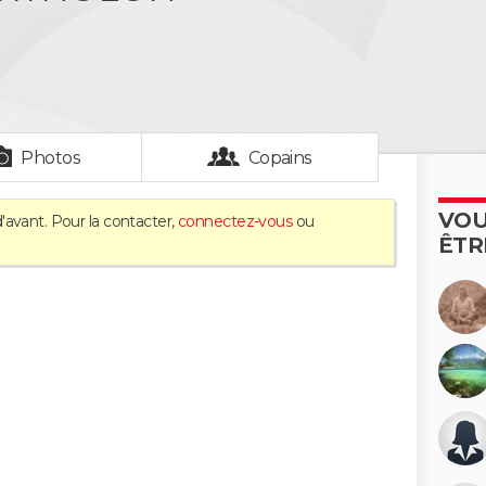
Photos
Copains
VOU
'avant. Pour la contacter,
connectez-vous
ou
ÊTR