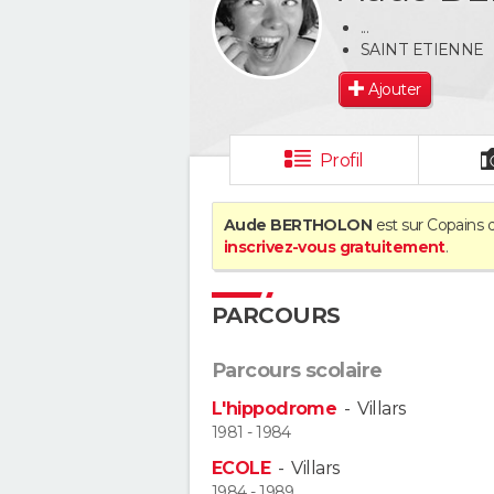
...
SAINT ETIENNE
Ajouter
Profil
Aude BERTHOLON
est sur Copains d
inscrivez-vous gratuitement
.
PARCOURS
Parcours scolaire
L'hippodrome
-
Villars
1981 - 1984
ECOLE
-
Villars
1984 - 1989