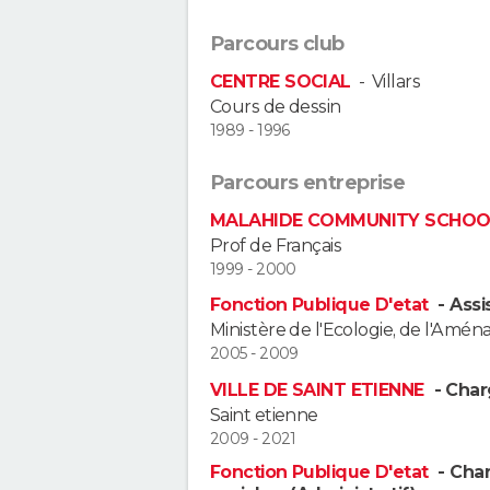
Parcours club
CENTRE SOCIAL
-
Villars
Cours de dessin
1989 - 1996
Parcours entreprise
MALAHIDE COMMUNITY SCHO
Prof de Français
1999 - 2000
Fonction Publique D'etat
- Assi
Ministère de l'Ecologie, de l'A
2005 - 2009
VILLE DE SAINT ETIENNE
- Char
Saint etienne
2009 - 2021
Fonction Publique D'etat
- Char