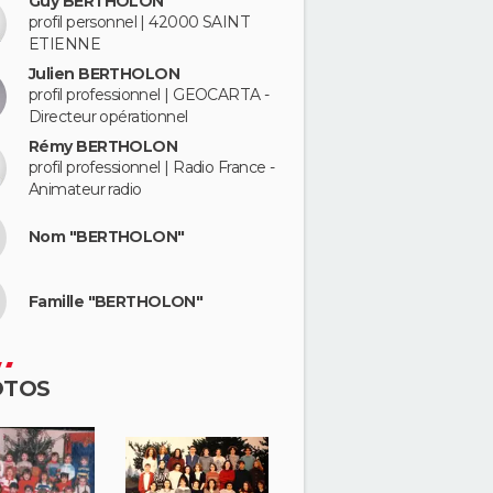
Guy BERTHOLON
profil personnel | 42000 SAINT
ETIENNE
Julien BERTHOLON
profil professionnel | GEOCARTA -
Directeur opérationnel
Rémy BERTHOLON
profil professionnel | Radio France -
Animateur radio
Nom "BERTHOLON"
Famille "BERTHOLON"
OTOS