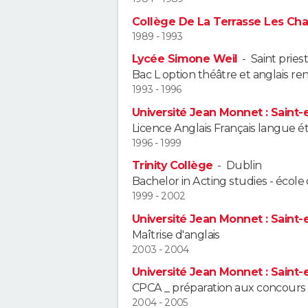
Collège De La Terrasse Les C
1989 - 1993
Lycée Simone Weil
-
Saint pries
Bac L option théâtre et anglais re
1993 - 1996
Université Jean Monnet : Saint-
Licence Anglais Français langue é
1996 - 1999
Trinity Collège
-
Dublin
Bachelor in Acting studies - école
1999 - 2002
Université Jean Monnet : Saint-
Maîtrise d'anglais
2003 - 2004
Université Jean Monnet : Saint-
CPCA _ préparation aux concours a
2004 - 2005