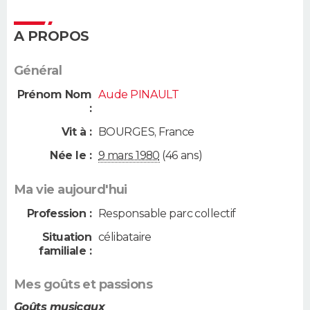
A PROPOS
Général
Prénom Nom
Aude PINAULT
:
Vit à :
BOURGES
,
France
Née le :
9 mars 1980
(46 ans)
Ma vie aujourd'hui
Profession :
Responsable parc collectif
Situation
célibataire
familiale :
Mes goûts et passions
Goûts musicaux