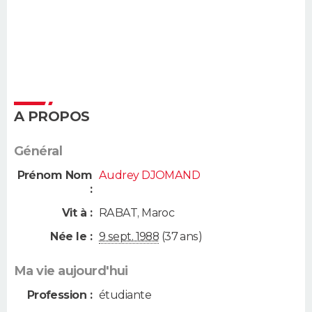
A PROPOS
Général
Prénom Nom
Audrey DJOMAND
:
Vit à :
RABAT
,
Maroc
Née le :
9 sept. 1988
(37 ans)
Ma vie aujourd'hui
Profession :
étudiante