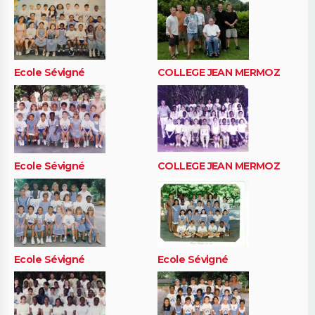
Ecole Sévigné
COLLEGE JEAN MERMOZ
Ecole Sévigné
COLLEGE JEAN MERMOZ
Ecole Sévigné
Ecole Sévigné