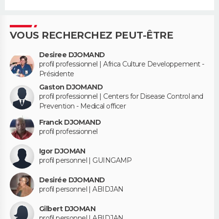
VOUS RECHERCHEZ PEUT-ÊTRE
Desiree DJOMAND
profil professionnel | Africa Culture Developpement -
Présidente
Gaston DJOMAND
profil professionnel | Centers for Disease Control and
Prevention - Medical officer
Franck DJOMAND
profil professionnel
Igor DJOMAN
profil personnel | GUINGAMP
Desirée DJOMAND
profil personnel | ABIDJAN
Gilbert DJOMAN
profil personnel | ABIDJAN