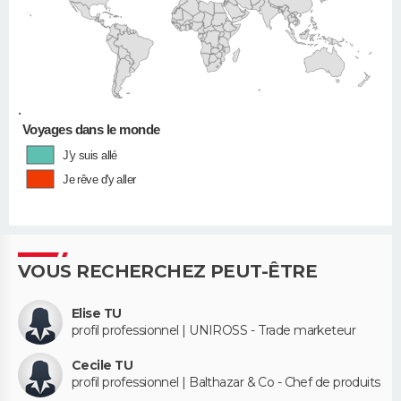
•
Voyages dans le monde
J'y suis allé
Je rêve d'y aller
VOUS RECHERCHEZ PEUT-ÊTRE
Elise TU
profil professionnel | UNIROSS - Trade marketeur
Cecile TU
profil professionnel | Balthazar & Co - Chef de produits