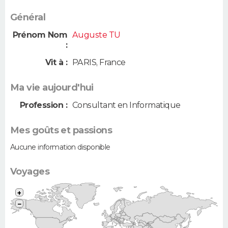
Général
Prénom Nom
Auguste TU
:
Vit à :
PARIS
,
France
Ma vie aujourd'hui
Profession :
Consultant en Informatique
Mes goûts et passions
Aucune information disponible
Voyages
+
−