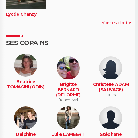
Lycée Chanzy
Voir ses photos
SES COPAINS
Béatrice
Brigitte
Christelle ADAM
TOMASINI (ODIN)
BERNARD
(SAUVAGE)
(DELORME)
tours
francheval
Delphine
Julie LAMBERT
Stéphane