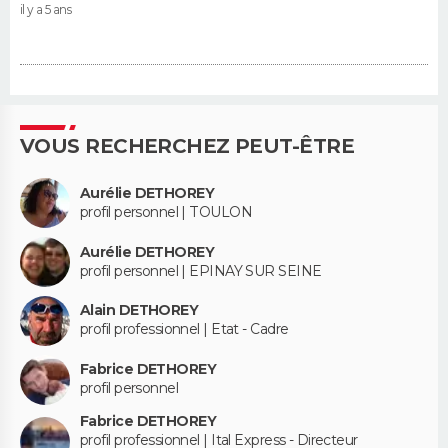
il y a 5 ans
VOUS RECHERCHEZ PEUT-ÊTRE
Aurélie DETHOREY
profil personnel | TOULON
Aurélie DETHOREY
profil personnel | EPINAY SUR SEINE
Alain DETHOREY
profil professionnel | Etat - Cadre
Fabrice DETHOREY
profil personnel
Fabrice DETHOREY
profil professionnel | Ital Express - Directeur