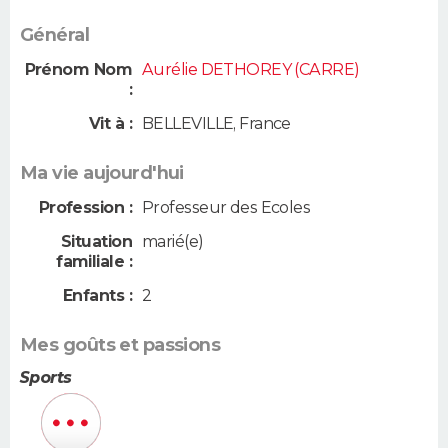
Général
Prénom Nom
Aurélie DETHOREY (CARRE)
:
Vit à :
BELLEVILLE
,
France
Ma vie aujourd'hui
Profession :
Professeur des Ecoles
Situation
marié(e)
familiale :
Enfants :
2
Mes goûts et passions
Sports