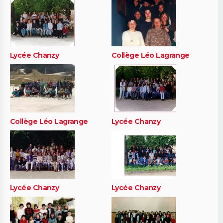
Lycée Chanzy
Collège Léo Lagrange
Collège Léo Lagrange
Lycée Chanzy
Lycée Chanzy
Lycée Chanzy