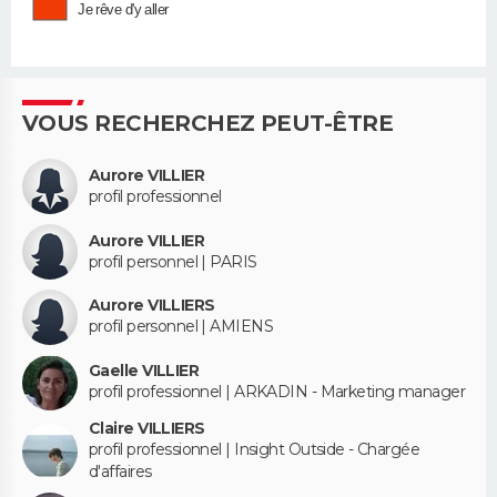
Je rêve d'y aller
VOUS RECHERCHEZ PEUT-ÊTRE
Aurore VILLIER
profil professionnel
Aurore VILLIER
profil personnel | PARIS
Aurore VILLIERS
profil personnel | AMIENS
Gaelle VILLIER
profil professionnel | ARKADIN - Marketing manager
Claire VILLIERS
profil professionnel | Insight Outside - Chargée
d'affaires