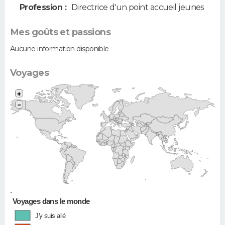
Profession :
Directrice d'un point accueil jeunes
Mes goûts et passions
Aucune information disponible
Voyages
+
−
•
Voyages dans le monde
J'y suis allé