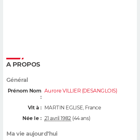
A PROPOS
Général
Prénom Nom
Aurore VILLIER (DESANGLOIS)
:
Vit à :
MARTIN EGLISE
,
France
Née le :
21 avril 1982
(44 ans)
Ma vie aujourd'hui