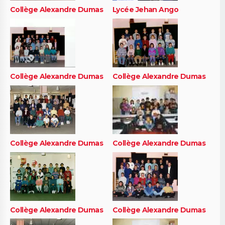
Collège Alexandre Dumas
Lycée Jehan Ango
Collège Alexandre Dumas
Collège Alexandre Dumas
Collège Alexandre Dumas
Collège Alexandre Dumas
Collège Alexandre Dumas
Collège Alexandre Dumas