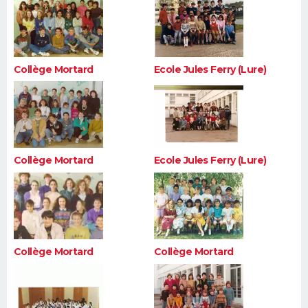
Collège Mortard
Ecole Jules Ferry (Lure)
Collège Mortard
Ecole Jules Ferry (Lure)
Collège Mortard
Collège Mortard