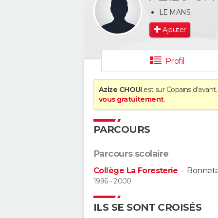
LE MANS
Ajouter
Profil
Azize CHOUI
est sur Copains d'avant.
vous gratuitement
.
PARCOURS
Parcours scolaire
Collège La Foresterie
-
Bonneta
1996 - 2000
ILS SE SONT CROISÉS