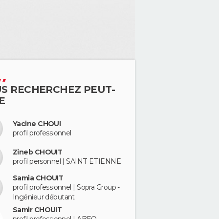
S RECHERCHEZ PEUT-
E
Yacine CHOUI
profil professionnel
Zineb CHOUIT
profil personnel | SAINT ETIENNE
Samia CHOUIT
profil professionnel | Sopra Group -
Ingénieur débutant
Samir CHOUIT