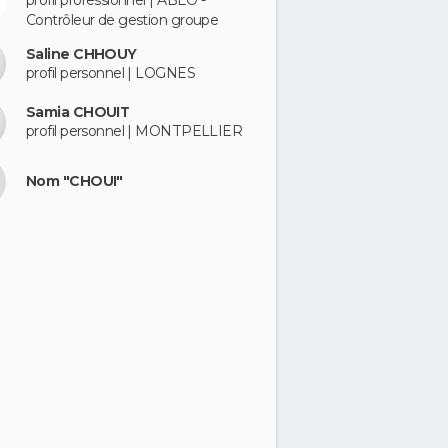
profil professionnel | ABEO -
Contrôleur de gestion groupe
Saline CHHOUY
profil personnel | LOGNES
Samia CHOUIT
profil personnel | MONTPELLIER
Nom "CHOUI"