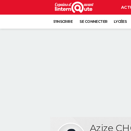
ACT
S'INSCRIRE
SE CONNECTER
LYCÉES
Azize C