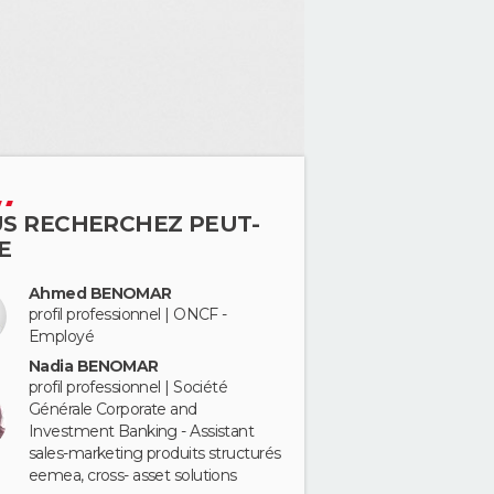
S RECHERCHEZ PEUT-
E
Ahmed BENOMAR
profil professionnel | ONCF -
Employé
Nadia BENOMAR
profil professionnel | Société
Générale Corporate and
Investment Banking - Assistant
sales-marketing produits structurés
eemea, cross- asset solutions