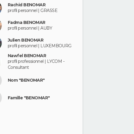
Rachid BENOMAR
profil personnel | GRASSE
Fadma BENOMAR
profil personnel | AUBY
Julien BENOMAR
profil personnel | LUXEMBOURG
Nawfel BENOMAR
profil professionnel | LYCOM -
Consultant
Nom "BENOMAR"
Famille "BENOMAR"