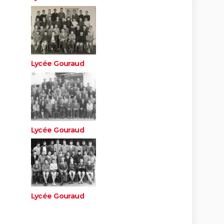
Lycée Gouraud
Lycée Gouraud
Lycée Gouraud