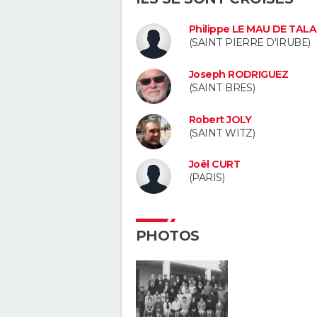
Philippe LE MAU DE TAL
(SAINT PIERRE D'IRUBE)
Joseph RODRIGUEZ
(SAINT BRES)
Robert JOLY
(SAINT WITZ)
Joël CURT
(PARIS)
PHOTOS