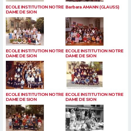
ECOLE INSTITUTION NOTRE
Barbara AMANN (GLAUSS)
DAME DE SION
ECOLE INSTITUTION NOTRE
ECOLE INSTITUTION NOTRE
DAME DE SION
DAME DE SION
ECOLE INSTITUTION NOTRE
ECOLE INSTITUTION NOTRE
DAME DE SION
DAME DE SION