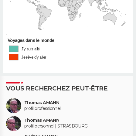
•
Voyages dans le monde
J'y suis allé
Je rêve d'y aller
VOUS RECHERCHEZ PEUT-ÊTRE
Thomas AMANN
profil professionnel
Thomas AMANN
profil personnel | STRASBOURG