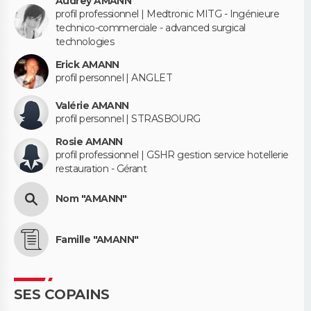
Audrey AMANN
profil professionnel | Medtronic MITG - Ingénieure
technico-commerciale - advanced surgical
technologies
Erick AMANN
profil personnel | ANGLET
Valérie AMANN
profil personnel | STRASBOURG
Rosie AMANN
profil professionnel | GSHR gestion service hotellerie
restauration - Gérant
Nom "AMANN"
Famille "AMANN"
SES COPAINS