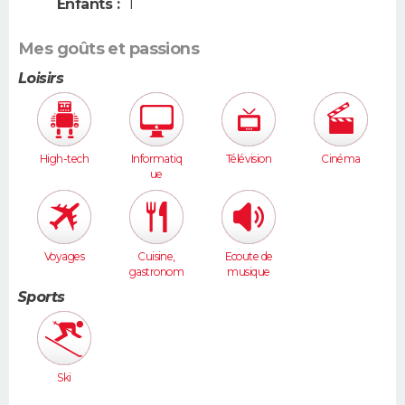
Enfants :
1
Mes goûts et passions
Loisirs
High-tech
Informatiq
Télévision
Cinéma
ue
Voyages
Cuisine,
Ecoute de
gastronom
musique
ie
Sports
Ski