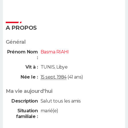
A PROPOS
Général
Prénom Nom
Basma RIAHI
:
Vit à :
TUNIS
,
Libye
Née le :
15 sept. 1984
(41 ans)
Ma vie aujourd'hui
Description
Salut tous les amis
Situation
marié(e)
familiale :