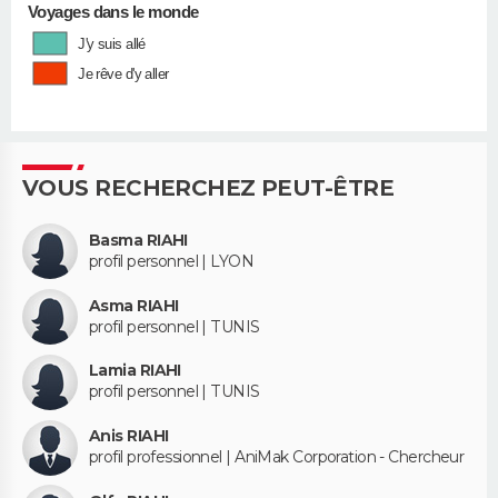
Voyages dans le monde
J'y suis allé
Je rêve d'y aller
VOUS RECHERCHEZ PEUT-ÊTRE
Basma RIAHI
profil personnel | LYON
Asma RIAHI
profil personnel | TUNIS
Lamia RIAHI
profil personnel | TUNIS
Anis RIAHI
profil professionnel | AniMak Corporation - Chercheur