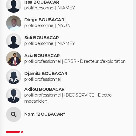
Issa BOUBACAR
profil personnel | NIAMEY
Diego BOUBACAR
profil personnel | NYON
Sidi BOUBACAR
profil personnel | NIAMEY
Aziz BOUBACAR
profil professionnel | EPBR - Directeur d'exploitation
Djamila BOUBACAR
profil professionnel
Akilou BOUBACAR
profil professionnel | IDEC SERVICE - Electro
mecanicien
Nom "BOUBACAR"