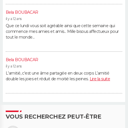
Bela BOUBACAR
il y a 12 ans
Que ce lundi vous soit agréable ainsi que cette semaine qui
commence mes amies et amis... Mille bisous affectueux pour
tout le monde...
Bela BOUBACAR
il y a 12 ans
L'amitié, c'est une âme partagée en deux corps L’amitié
double les joies et réduit de moitié les peines.
Lire la suite
VOUS RECHERCHEZ PEUT-ÊTRE