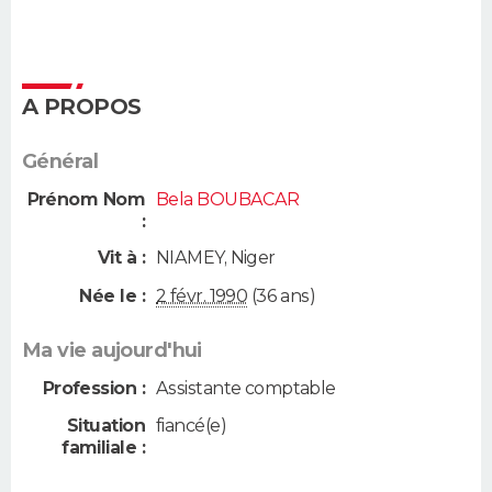
A PROPOS
Général
Prénom Nom
Bela BOUBACAR
:
Vit à :
NIAMEY
,
Niger
Née le :
2 févr. 1990
(36 ans)
Ma vie aujourd'hui
Profession :
Assistante comptable
Situation
fiancé(e)
familiale :