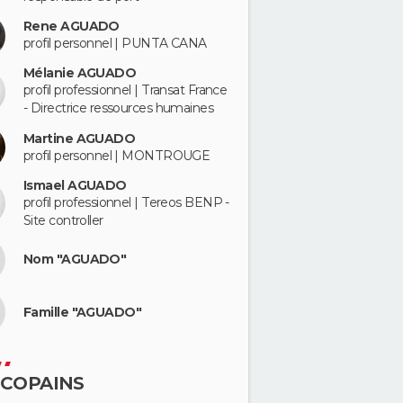
Rene AGUADO
profil personnel | PUNTA CANA
Mélanie AGUADO
profil professionnel | Transat France
- Directrice ressources humaines
Martine AGUADO
profil personnel | MONTROUGE
Ismael AGUADO
profil professionnel | Tereos BENP -
Site controller
Nom "AGUADO"
Famille "AGUADO"
 COPAINS