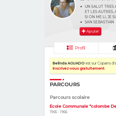
UN SALUT TRES 
ET LES AUTRES,
SI ON ME LI, J
SAN SEBASTIAN
Ajouter
Profil
Belinda AGUADO
est sur Copains d'a
inscrivez-vous gratuitement
.
PARCOURS
Parcours scolaire
Ecole Communale "colombe De 
1965 - 1966