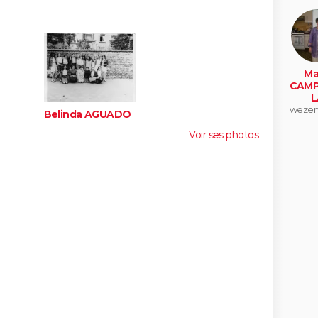
Ma
CAMP
L
weze
Belinda AGUADO
op
Voir ses photos