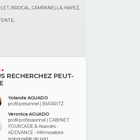
LET, BROCAL, CAMPANELLA, HAYEZ,
TENTE,
S RECHERCHEZ PEUT-
E
Yolande AGUADO
profil personnel | BIARRITZ
Veronica AGUADO
profil professionnel | CABINET
FOURCADE & Associés -
ADDVANCE - Mémorialiste-
responsable de port