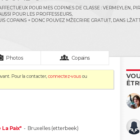
AFFECTUEUX POUR MES COPINES DE CLASSE : VERMEYLEN, PIR
 AUSSI POUR LES PROFFESSEURS,
E SUIS COPAINS + DONC POUVEZ MŽECRIRE GRATUIT, DANS LŽAT
Photos
Copains
VOU
vant. Pour la contacter,
connectez-vous
ou
ÊTR
La Paix"
-
Bruxelles (etterbeek)