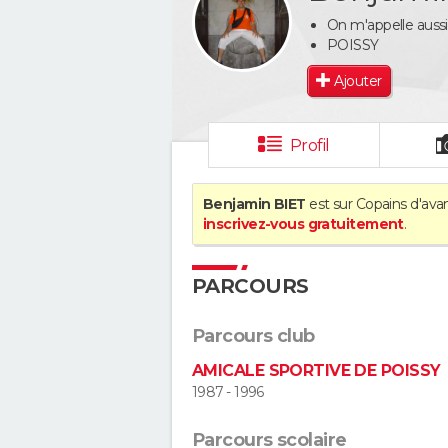
On m'appelle aussi 
POISSY
Ajouter
Profil
Benjamin BIET
est sur Copains d'avan
inscrivez-vous gratuitement
.
PARCOURS
Parcours club
AMICALE SPORTIVE DE POISSY
1987 - 1996
Parcours scolaire