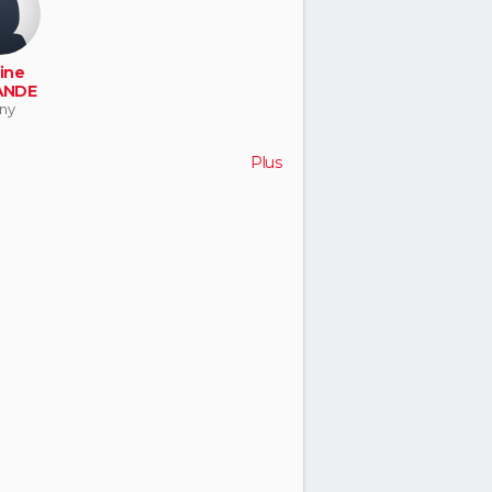
ine
ANDE
ny
Plus