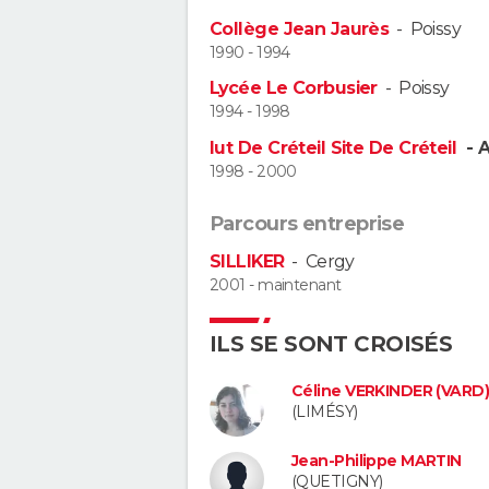
Collège Jean Jaurès
-
Poissy
1990 - 1994
Lycée Le Corbusier
-
Poissy
1994 - 1998
Iut De Créteil Site De Créteil
- 
1998 - 2000
Parcours entreprise
SILLIKER
-
Cergy
2001 - maintenant
ILS SE SONT CROISÉS
Céline VERKINDER (VARD
(LIMÉSY)
Jean-Philippe MARTIN
(QUETIGNY)