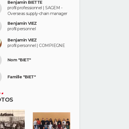
Benjamin BIETTE
profil professionnel | SAGEM -
Overseas supply-chain manager
Benjamin VIEZ
profil personnel
Benjamin VIEZ
profil personnel | COMPIEGNE
Nom "BIET"
Famille "BIET"
OTOS