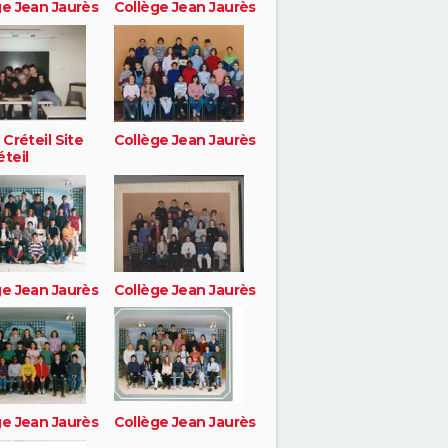
ge Jean Jaurès
Collège Jean Jaurès
 Créteil Site
Collège Jean Jaurès
teil
ge Jean Jaurès
Collège Jean Jaurès
ge Jean Jaurès
Collège Jean Jaurès