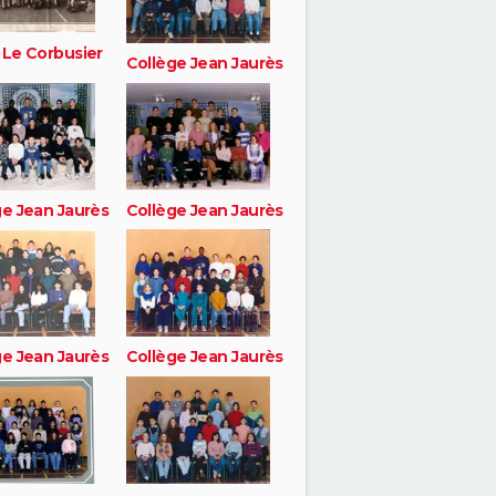
 Le Corbusier
Collège Jean Jaurès
ge Jean Jaurès
Collège Jean Jaurès
ge Jean Jaurès
Collège Jean Jaurès