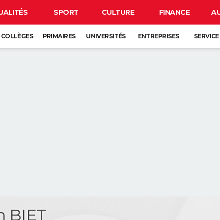
UALITÉS
SPORT
CULTURE
FINANCE
A
COLLÈGES
PRIMAIRES
UNIVERSITÉS
ENTREPRISES
SERVICE
n BIET