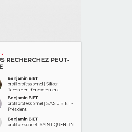
S RECHERCHEZ PEUT-
E
Benjamin BIET
profil professionnel | Silliker -
Technicien d'encadrement
Benjamin BIET
profil professionnel | S.A.S.U BIET -
Président
Benjamin BIET
profil personnel | SAINT QUENTIN