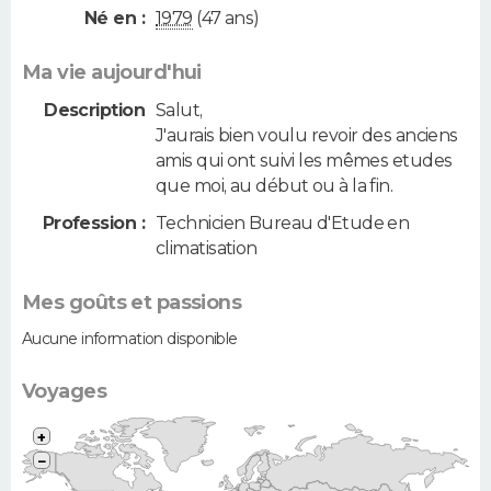
Né en :
1979
(47 ans)
Ma vie aujourd'hui
Description
Salut,
J'aurais bien voulu revoir des anciens
amis qui ont suivi les mêmes etudes
que moi, au début ou à la fin.
Profession :
Technicien Bureau d'Etude en
climatisation
Mes goûts et passions
Aucune information disponible
Voyages
+
−