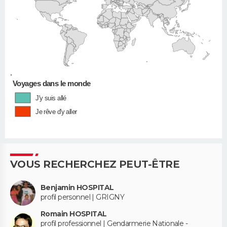
•
Voyages dans le monde
J'y suis allé
Je rêve d'y aller
VOUS RECHERCHEZ PEUT-ÊTRE
Benjamin HOSPITAL
profil personnel | GRIGNY
Romain HOSPITAL
profil professionnel | Gendarmerie Nationale -