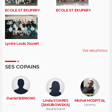
ECOLE ST EXUPERY
ECOLE ST EXUPERY
Lycée Louis Jouvet
Voir ses photos
SES COPAINS
Daniel BENIGNO
Linda SOARES
Michel HOSPITAL
(JAKUBOWSKA)
taverny
deuil la barre