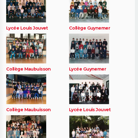
Lycée Louis Jouvet
Collège Guynemer
Collège Maubuisson
Lycée Guynemer
Collège Maubuisson
Lycée Louis Jouvet