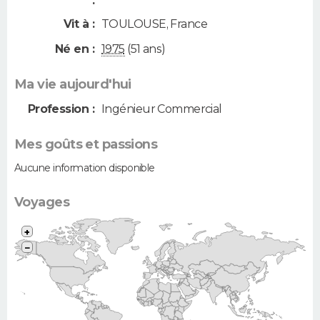
:
Vit à :
TOULOUSE
,
France
Né en :
1975
(51 ans)
Ma vie aujourd'hui
Profession :
Ingénieur Commercial
Mes goûts et passions
Aucune information disponible
Voyages
+
−