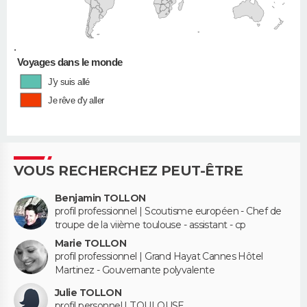
•
Voyages dans le monde
J'y suis allé
Je rêve d'y aller
VOUS RECHERCHEZ PEUT-ÊTRE
Benjamin TOLLON
profil professionnel | Scoutisme européen - Chef de
troupe de la viième toulouse - assistant - cp
Marie TOLLON
profil professionnel | Grand Hayat Cannes Hôtel
Martinez - Gouvernante polyvalente
Julie TOLLON
profil personnel | TOULOUSE