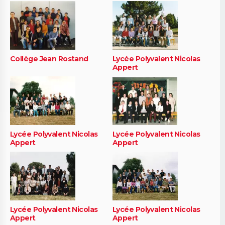
Collège Jean Rostand
Lycée Polyvalent Nicolas
Appert
Lycée Polyvalent Nicolas
Lycée Polyvalent Nicolas
Appert
Appert
Lycée Polyvalent Nicolas
Lycée Polyvalent Nicolas
Appert
Appert