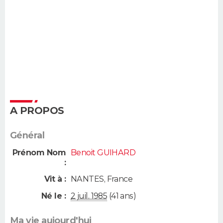
A PROPOS
Général
Prénom Nom
Benoit GUIHARD
:
Vit à :
NANTES
,
France
Né le :
2 juil. 1985
(41 ans)
Ma vie aujourd'hui