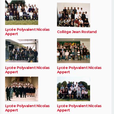
Lycée Polyvalent Nicolas
Collège Jean Rostand
Appert
Lycée Polyvalent Nicolas
Lycée Polyvalent Nicolas
Appert
Appert
Lycée Polyvalent Nicolas
Lycée Polyvalent Nicolas
Appert
Appert