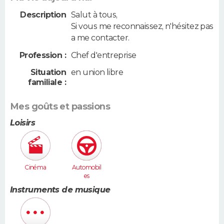
Description
Salut à tous,
Si vous me reconnaissez, n'hésitez pas
a me contacter.
Profession :
Chef d'entreprise
Situation
en union libre
familiale :
Mes goûts et passions
Loisirs
Cinéma
Automobil
es
Instruments de musique