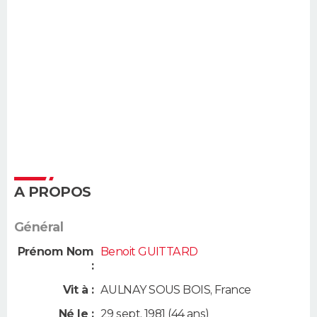
A PROPOS
Général
Prénom Nom
Benoit GUITTARD
:
Vit à :
AULNAY SOUS BOIS
,
France
Né le :
29 sept. 1981
(44 ans)