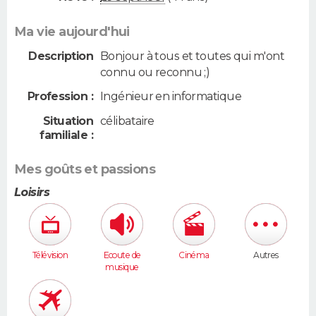
Ma vie aujourd'hui
Description
Bonjour à tous et toutes qui m'ont
connu ou reconnu ;)
Profession :
Ingénieur en informatique
Situation
célibataire
familiale :
Mes goûts et passions
Loisirs
Télévision
Ecoute de
Cinéma
Autres
musique