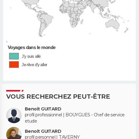
•
Voyages dans le monde
J'y suis allé
Je rêve d'y aller
VOUS RECHERCHEZ PEUT-ÊTRE
Benoit GUITARD
profil professionnel | BOUYGUES - Chef de service
etude
Benoit GUITARD
profil personnel | TAVERNY