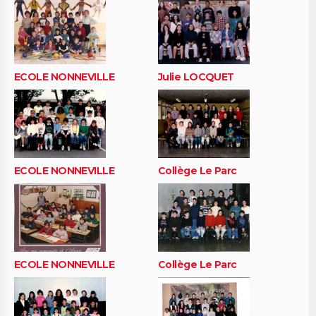
ECOLE NONNEVILLE
Julie LOCQUET
ECOLE NONNEVILLE
Collège Le Parc
ECOLE NONNEVILLE
Collège Le Parc