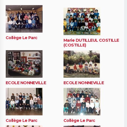
Collège Le Parc
Marie DUTILLEUL COSTILLE
(COSTILLE)
ECOLE NONNEVILLE
ECOLE NONNEVILLE
Collège Le Parc
Collège Le Parc