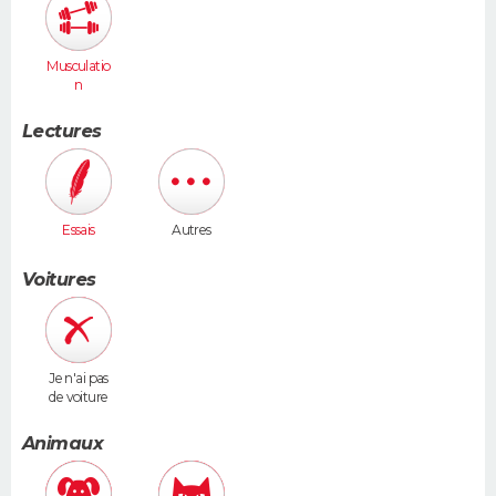
Musculatio
n
Lectures
Essais
Autres
Voitures
Je n'ai pas
de voiture
Animaux