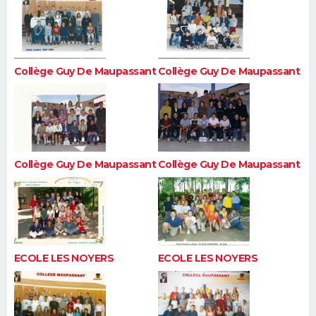
Collège Guy De Maupassant
Collège Guy De Maupassant
Collège Guy De Maupassant
Collège Guy De Maupassant
ECOLE LES NOYERS
ECOLE LES NOYERS