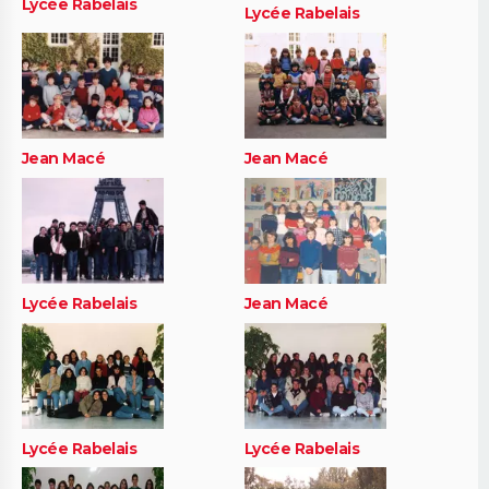
Lycée Rabelais
Lycée Rabelais
Jean Macé
Jean Macé
Lycée Rabelais
Jean Macé
Lycée Rabelais
Lycée Rabelais