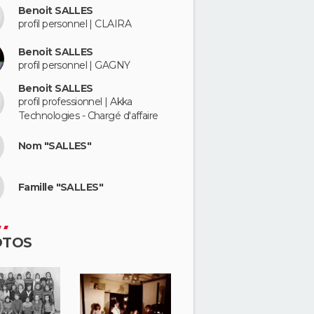
Benoit SALLES
profil personnel | CLAIRA
Benoit SALLES
profil personnel | GAGNY
Benoit SALLES
profil professionnel | Akka
Technologies - Chargé d'affaire
Nom "SALLES"
Famille "SALLES"
OTOS