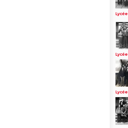
Lycée
Lycée
Lycée