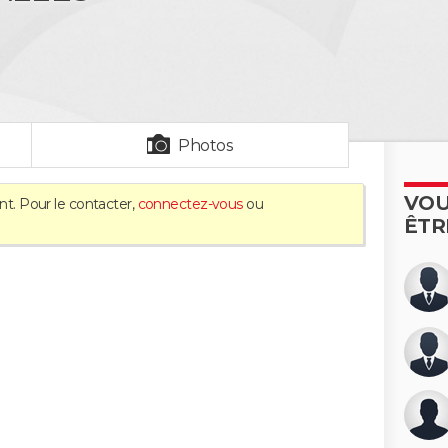
S
Photos
VOU
nt. Pour le contacter,
connectez-vous
ou
ÊTR