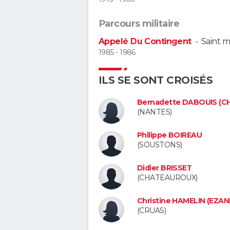
Parcours militaire
Appelé Du Contingent
-
Saint m
1985 - 1986
ILS SE SONT CROISÉS
Bernadette DABOUIS (C
(NANTES)
Philippe BOIREAU
(SOUSTONS)
Didier BRISSET
(CHATEAUROUX)
Christine HAMELIN (EZA
(CRUAS)