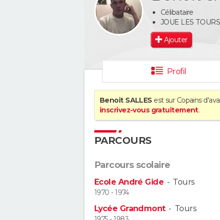
Célibataire
JOUE LES TOUR
Ajouter
Profil
Benoit SALLES
est sur Copains d'ava
inscrivez-vous gratuitement
.
PARCOURS
Parcours scolaire
Ecole André Gide
-
Tours
1970 - 1974
Lycée Grandmont
-
Tours
1975 - 1983