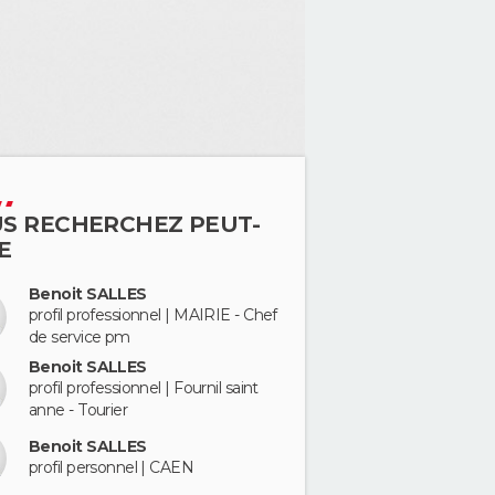
S RECHERCHEZ PEUT-
E
Benoit SALLES
profil professionnel | MAIRIE - Chef
de service pm
Benoit SALLES
profil professionnel | Fournil saint
anne - Tourier
Benoit SALLES
profil personnel | CAEN