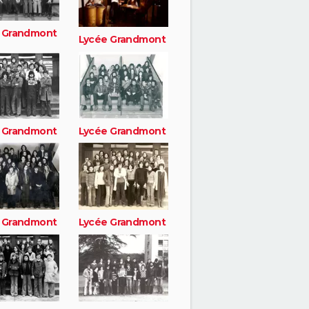
 Grandmont
Lycée Grandmont
 Grandmont
Lycée Grandmont
 Grandmont
Lycée Grandmont