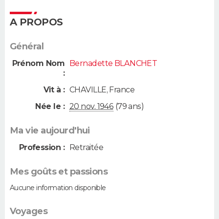
A PROPOS
Général
Prénom Nom
Bernadette BLANCHET
:
Vit à :
CHAVILLE
,
France
Née le :
20 nov. 1946
(79 ans)
Ma vie aujourd'hui
Profession :
Retraitée
Mes goûts et passions
Aucune information disponible
Voyages