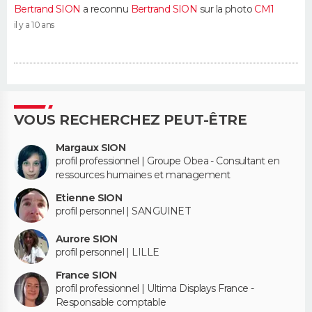
Bertrand SION
a reconnu
Bertrand SION
sur la photo
CM1
il y a 10 ans
VOUS RECHERCHEZ PEUT-ÊTRE
Margaux SION
profil professionnel | Groupe Obea - Consultant en
ressources humaines et management
Etienne SION
profil personnel | SANGUINET
Aurore SION
profil personnel | LILLE
France SION
profil professionnel | Ultima Displays France -
Responsable comptable