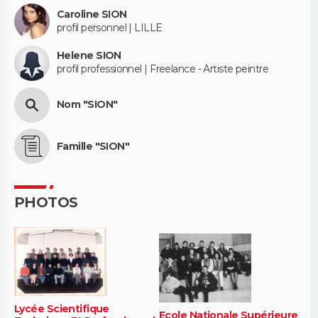
Caroline SION
profil personnel | LILLE
Helene SION
profil professionnel | Freelance - Artiste peintre
Nom "SION"
Famille "SION"
PHOTOS
Lycée Scientifique
Ecole Nationale Supérieure