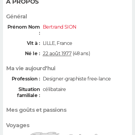
A PROPOS
Général
Prénom Nom
Bertrand SION
:
Vit à :
LILLE
,
France
Né le :
22 août 1977
(48 ans)
Ma vie aujourd'hui
Profession :
Designer-graphiste free-lance
Situation
célibataire
familiale :
Mes goûts et passions
Voyages