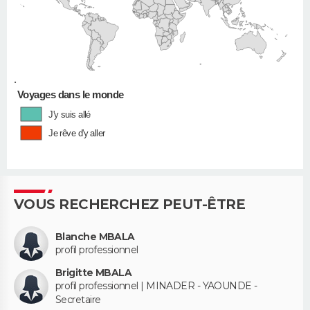
•
Voyages dans le monde
J'y suis allé
Je rêve d'y aller
VOUS RECHERCHEZ PEUT-ÊTRE
Blanche MBALA
profil professionnel
Brigitte MBALA
profil professionnel | MINADER - YAOUNDE -
Secretaire