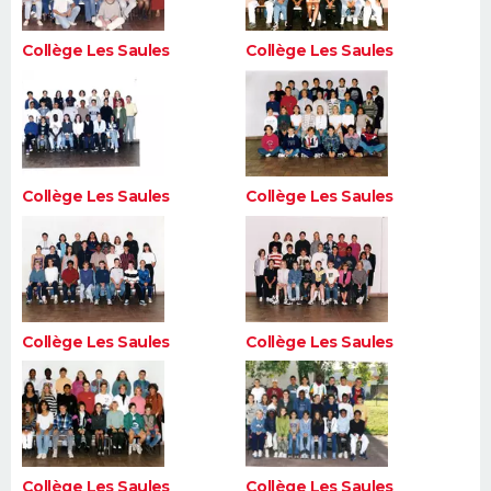
Collège Les Saules
Collège Les Saules
Collège Les Saules
Collège Les Saules
Collège Les Saules
Collège Les Saules
Collège Les Saules
Collège Les Saules