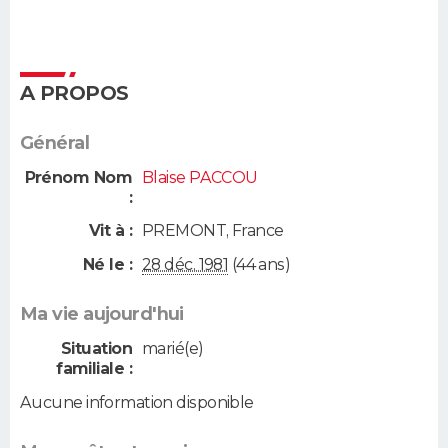
A PROPOS
Général
Prénom Nom
Blaise PACCOU
:
Vit à :
PREMONT
,
France
Né le :
28 déc. 1981
(44 ans)
Ma vie aujourd'hui
Situation
marié(e)
familiale :
Aucune information disponible