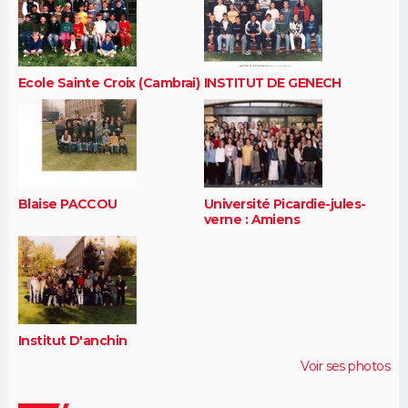
Ecole Sainte Croix (Cambrai)
INSTITUT DE GENECH
Blaise PACCOU
Université Picardie-jules-
verne : Amiens
Institut D'anchin
Voir ses photos