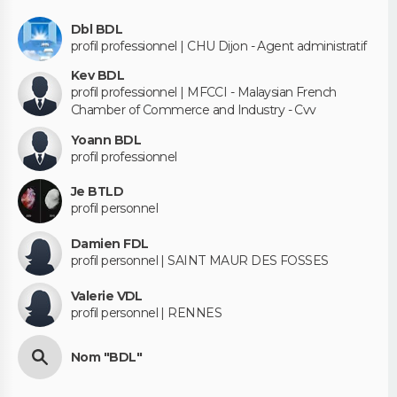
Dbl BDL
profil professionnel | CHU Dijon - Agent administratif
Kev BDL
profil professionnel | MFCCI - Malaysian French
Chamber of Commerce and Industry - Cvv
Yoann BDL
profil professionnel
Je BTLD
profil personnel
Damien FDL
profil personnel | SAINT MAUR DES FOSSES
Valerie VDL
profil personnel | RENNES
Nom "BDL"