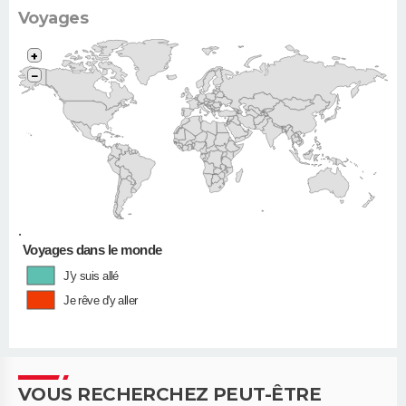
Voyages
+
−
•
Voyages dans le monde
J'y suis allé
Je rêve d'y aller
VOUS RECHERCHEZ PEUT-ÊTRE