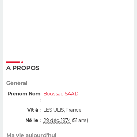
A PROPOS
Général
Prénom Nom
Boussad SAAD
:
Vit à :
LES ULIS
,
France
Né le :
29 déc. 1974
(51 ans)
Ma vie aujourd'hui