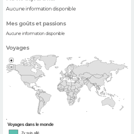
Aucune information disponible
Mes goûts et passions
Aucune information disponible
Voyages
+
−
•
Voyages dans le monde
J'y suis allé