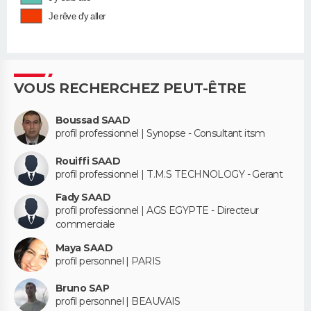
Je rêve d'y aller
VOUS RECHERCHEZ PEUT-ÊTRE
Boussad SAAD
profil professionnel | Synopse - Consultant itsm
Rouiffi SAAD
profil professionnel | T.M.S TECHNOLOGY - Gerant
Fady SAAD
profil professionnel | AGS EGYPTE - Directeur
commerciale
Maya SAAD
profil personnel | PARIS
Bruno SAP
profil personnel | BEAUVAIS