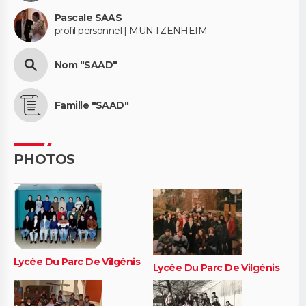
Pascale SAAS
profil personnel | MUNTZENHEIM
Nom "SAAD"
Famille "SAAD"
PHOTOS
Lycée Du Parc De Vilgénis
Lycée Du Parc De Vilgénis