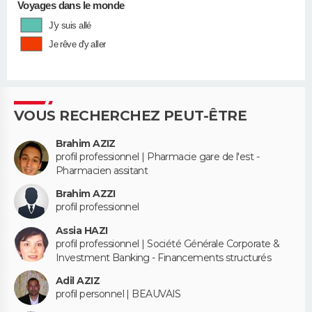
Voyages dans le monde
J'y suis allé
Je rêve d'y aller
VOUS RECHERCHEZ PEUT-ÊTRE
Brahim AZIZ
profil professionnel | Pharmacie gare de l'est -
Pharmacien assitant
Brahim AZZI
profil professionnel
Assia HAZI
profil professionnel | Société Générale Corporate &
Investment Banking - Financements structurés
Adil AZIZ
profil personnel | BEAUVAIS