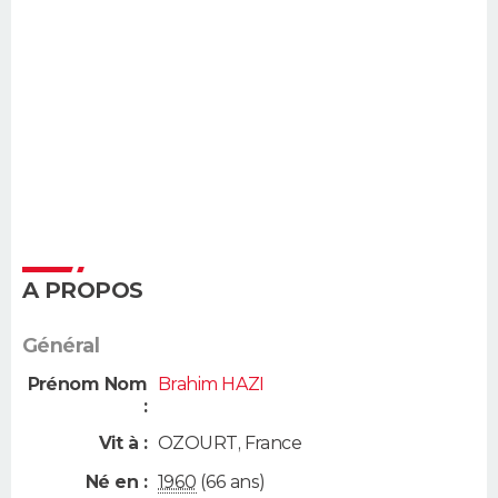
A PROPOS
Général
Prénom Nom
Brahim HAZI
:
Vit à :
OZOURT
,
France
Né en :
1960
(66 ans)