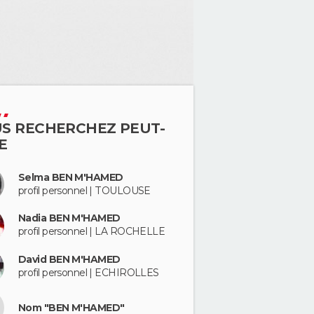
S RECHERCHEZ PEUT-
E
Selma BEN M'HAMED
profil personnel | TOULOUSE
Nadia BEN M'HAMED
profil personnel | LA ROCHELLE
David BEN M'HAMED
profil personnel | ECHIROLLES
Nom "BEN M'HAMED"