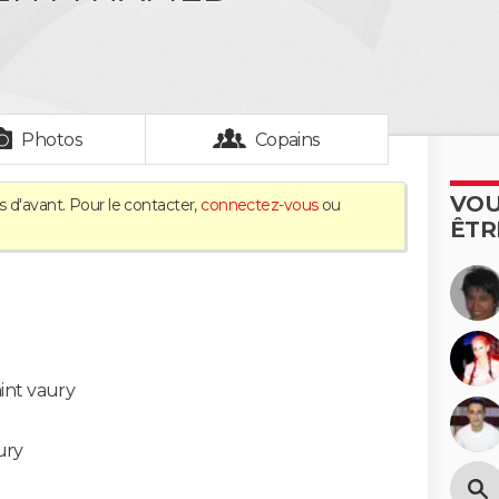
Photos
Copains
VOU
s d'avant. Pour le contacter,
connectez-vous
ou
ÊTR
int vaury
ury