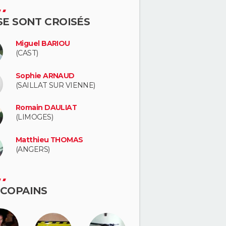
 SE SONT CROISÉS
Miguel BARIOU
(CAST)
Sophie ARNAUD
(SAILLAT SUR VIENNE)
Romain DAULIAT
(LIMOGES)
Matthieu THOMAS
(ANGERS)
 COPAINS