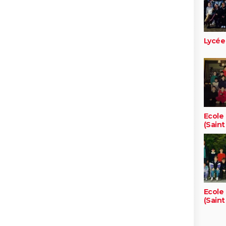
Lycée
Ecole 
(Saint
Ecole 
(Saint