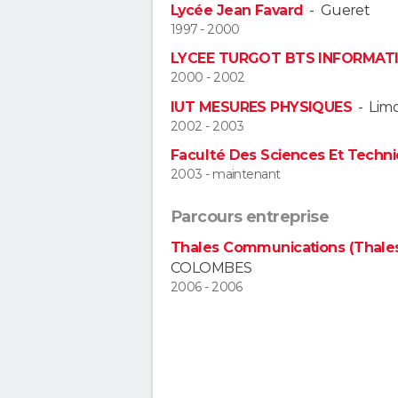
Lycée Jean Favard
-
Gueret
1997 - 2000
LYCEE TURGOT BTS INFORMATI
2000 - 2002
IUT MESURES PHYSIQUES
-
Lim
2002 - 2003
Faculté Des Sciences Et Techn
2003 - maintenant
Parcours entreprise
Thales Communications (Thale
COLOMBES
2006 - 2006