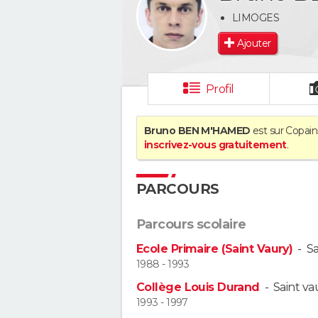
LIMOGES
Ajouter
Profil
Bruno BEN M'HAMED
est sur Copain
inscrivez-vous gratuitement
.
PARCOURS
Parcours scolaire
Ecole Primaire (Saint Vaury)
-
Sa
1988 - 1993
Collège Louis Durand
-
Saint va
1993 - 1997