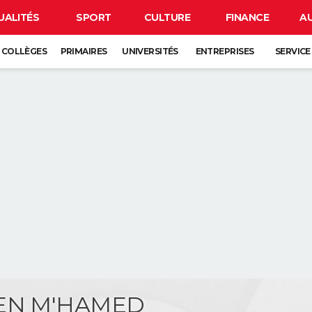
UALITÉS
SPORT
CULTURE
FINANCE
A
COLLÈGES
PRIMAIRES
UNIVERSITÉS
ENTREPRISES
SERVICE
BEN M'HAMED