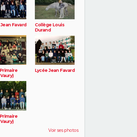
 Jean Favard
Collège Louis
Durand
Primaire
Lycée Jean Favard
 Vaury)
Primaire
 Vaury)
Voir ses photos