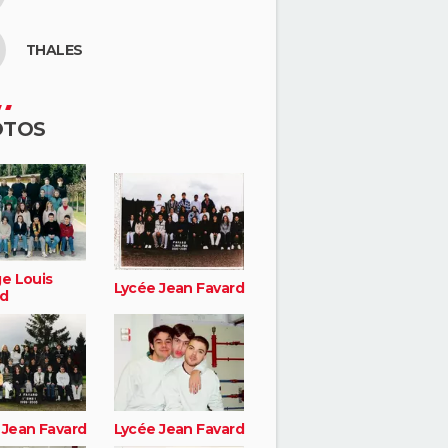
THALES
OTOS
ge Louis
Lycée Jean Favard
d
 Jean Favard
Lycée Jean Favard