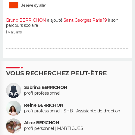
Je rêve d'y aller
Bruno BERRICHON
a ajouté
Saint Georges Paris 19
à son
parcours scolaire
il y a 5 ans
VOUS RECHERCHEZ PEUT-ÊTRE
Sabrina BERRICHON
profil professionnel
Reine BERRICHON
profil professionnel | SHB - Assistante de direction
Aline BERICHON
profil personnel | MARTIGUES