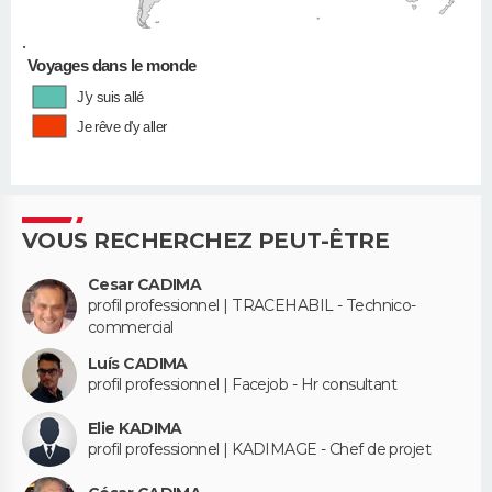
•
Voyages dans le monde
J'y suis allé
Je rêve d'y aller
VOUS RECHERCHEZ PEUT-ÊTRE
Cesar CADIMA
profil professionnel | TRACEHABIL - Technico-
commercial
Luís CADIMA
profil professionnel | Facejob - Hr consultant
Elie KADIMA
profil professionnel | KADIMAGE - Chef de projet