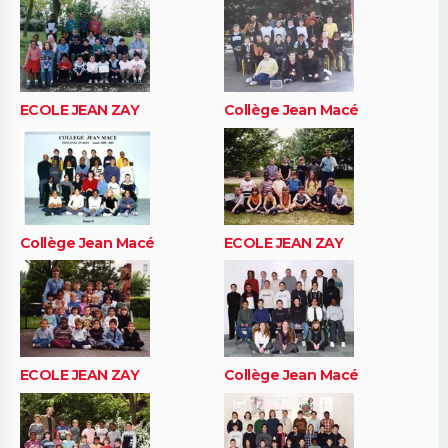
ECOLE JEAN ZAY
Collège Jean Macé
Collège Jean Macé
ECOLE JEAN ZAY
ECOLE JEAN ZAY
Collège Jean Macé