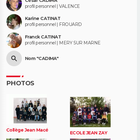
César CADIMA
profil personnel | VALENCE
Karine CATINAT
profil personnel | FROUARD
Franck CATINAT
profil personnel | MERY SUR MARNE
Nom "CADIMA"
PHOTOS
Collège Jean Macé
ECOLE JEAN ZAY