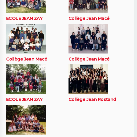
ECOLE JEAN ZAY
Collège Jean Macé
Collège Jean Macé
Collège Jean Macé
ECOLE JEAN ZAY
Collège Jean Rostand