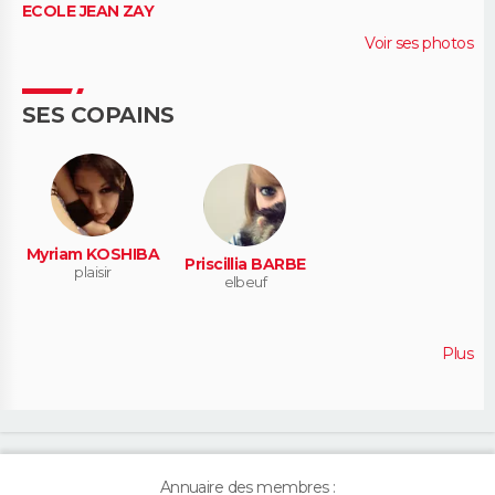
ECOLE JEAN ZAY
Voir ses photos
SES COPAINS
Myriam KOSHIBA
Priscillia BARBE
plaisir
elbeuf
Plus
Annuaire des membres :