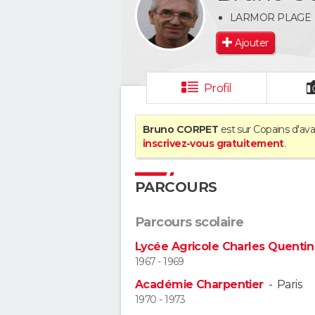
LARMOR PLAGE
Ajouter
Profil
Bruno CORPET
est sur Copains d'ava
inscrivez-vous gratuitement
.
PARCOURS
Parcours scolaire
Lycée Agricole Charles Quentin
1967 - 1969
Académie Charpentier
-
Paris
1970 - 1973