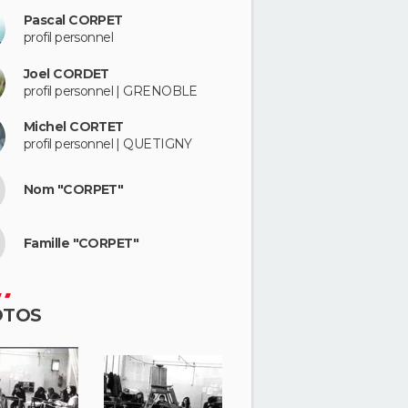
Pascal CORPET
profil personnel
Joel CORDET
profil personnel | GRENOBLE
Michel CORTET
profil personnel | QUETIGNY
Nom "CORPET"
Famille "CORPET"
OTOS