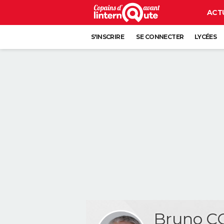
ACT
S'INSCRIRE
SE CONNECTER
LYCÉES
Bruno C