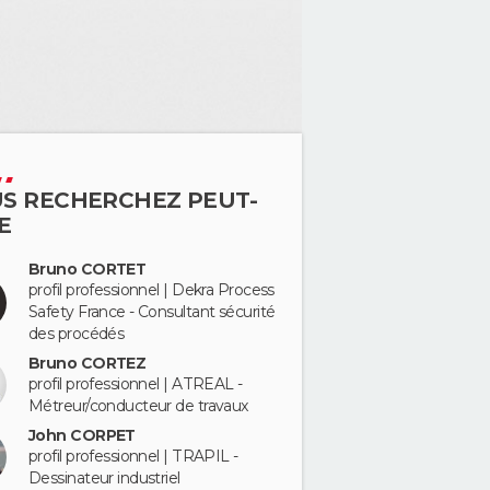
S RECHERCHEZ PEUT-
E
Bruno CORTET
profil professionnel | Dekra Process
Safety France - Consultant sécurité
des procédés
Bruno CORTEZ
profil professionnel | ATREAL -
Métreur/conducteur de travaux
John CORPET
profil professionnel | TRAPIL -
Dessinateur industriel