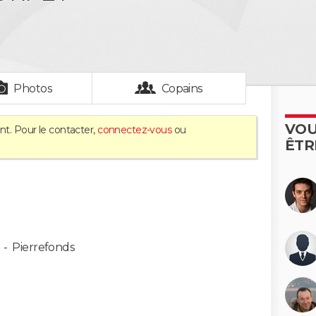
Photos
Copains
VOU
nt. Pour le contacter,
connectez-vous
ou
ÊTR
-
Pierrefonds