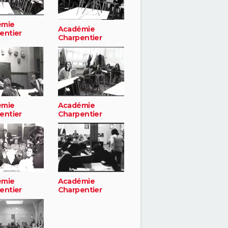
émie
Académie
entier
Charpentier
émie
Académie
entier
Charpentier
émie
Académie
entier
Charpentier