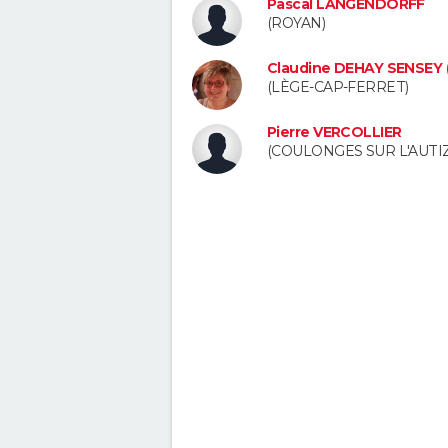
Pascal LANGENDORFF
(ROYAN)
Claudine DEHAY SENSEY 
(LÈGE-CAP-FERRET)
Pierre VERCOLLIER
(COULONGES SUR L'AUTI