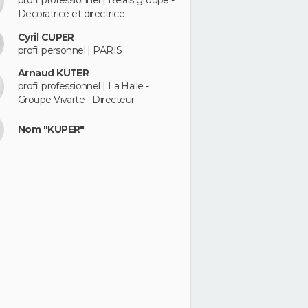
profil professionnel | Relais groupe -
Decoratrice et directrice
Cyril CUPER
profil personnel | PARIS
Arnaud KUTER
profil professionnel | La Halle -
Groupe Vivarte - Directeur
Nom "KUPER"