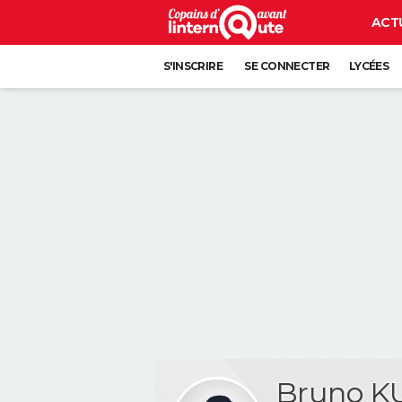
ACT
S'INSCRIRE
SE CONNECTER
LYCÉES
Bruno K