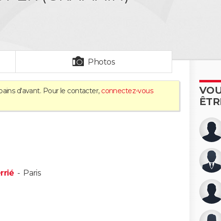
Photos
VOU
ains d'avant. Pour le contacter,
connectez-vous
ÊTR
rrié
-
Paris