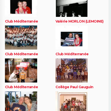
Club Méditerranée
Valérie MORLON (LEMOINE)
Club Méditerranée
Club Méditerranée
Club Méditerranée
Collège Paul Gauguin