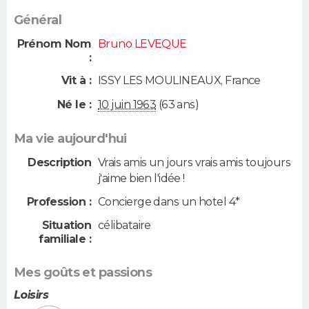
Général
Prénom Nom
Bruno LEVEQUE
:
Vit à :
ISSY LES MOULINEAUX
,
France
Né le :
10 juin 1963
(63 ans)
Ma vie aujourd'hui
Description
Vrais amis un jours vrais amis toujours
j'aime bien l'idée !
Profession :
Concierge dans un hotel 4*
Situation
célibataire
familiale :
Mes goûts et passions
Loisirs