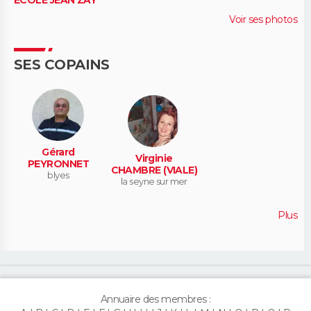
Voir ses photos
SES COPAINS
Gérard
Virginie
PEYRONNET
CHAMBRE (VIALE)
blyes
la seyne sur mer
Plus
Annuaire des membres :