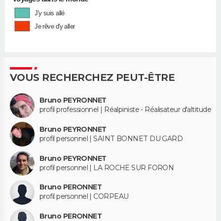
J'y suis allé
Je rêve d'y aller
VOUS RECHERCHEZ PEUT-ÊTRE
Bruno PEYRONNET
profil professionnel | Réalpiniste - Réalisateur d'altitude
Bruno PEYRONNET
profil personnel | SAINT BONNET DU GARD
Bruno PEYRONNET
profil personnel | LA ROCHE SUR FORON
Bruno PERONNET
profil personnel | CORPEAU
Bruno PERONNET