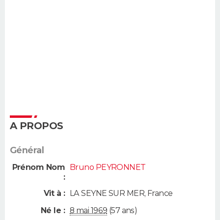
A PROPOS
Général
Prénom Nom
Bruno PEYRONNET
:
Vit à :
LA SEYNE SUR MER
,
France
Né le :
8 mai 1969
(57 ans)