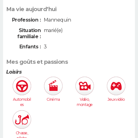
Ma vie aujourd'hui
Profession :
Mannequin
Situation
marié(e)
familiale :
Enfants :
3
Mes goûts et passions
Loisirs
Automobil
Cinéma
Vidéo,
Jeux vidéo
es
montage
Chasse,