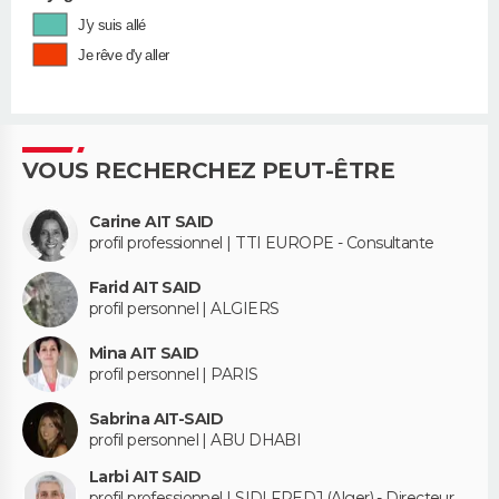
J'y suis allé
Je rêve d'y aller
VOUS RECHERCHEZ PEUT-ÊTRE
Carine AIT SAID
profil professionnel | TTI EUROPE - Consultante
Farid AIT SAID
profil personnel | ALGIERS
Mina AIT SAID
profil personnel | PARIS
Sabrina AIT-SAID
profil personnel | ABU DHABI
Larbi AIT SAID
profil professionnel | SIDI FREDJ (Alger) - Directeur