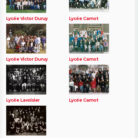
Lycée Victor Duruy
Lycée Carnot
Lycée Victor Duruy
Lycée Carnot
Lycée Lavoisier
Lycée Carnot