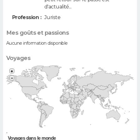
d'actualité...
Profession :
Juriste
Mes goûts et passions
Aucune information disponible
Voyages
+
−
•
Voyages dans le monde