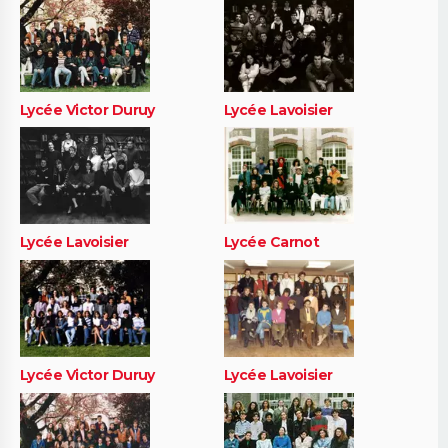
Lycée Victor Duruy
Lycée Lavoisier
Lycée Lavoisier
Lycée Carnot
Lycée Victor Duruy
Lycée Lavoisier