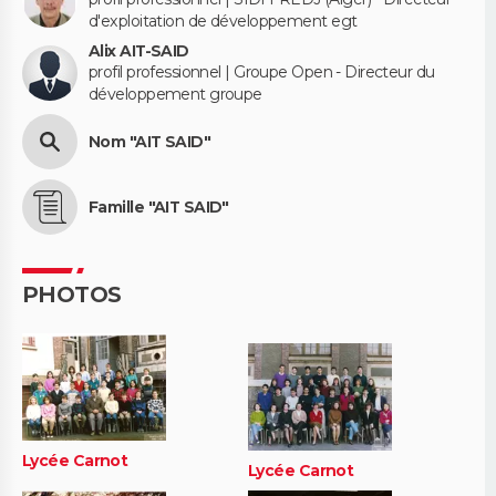
d'exploitation de développement egt
Alix AIT-SAID
profil professionnel | Groupe Open - Directeur du
développement groupe
Nom "AIT SAID"
Famille "AIT SAID"
PHOTOS
Lycée Carnot
Lycée Carnot