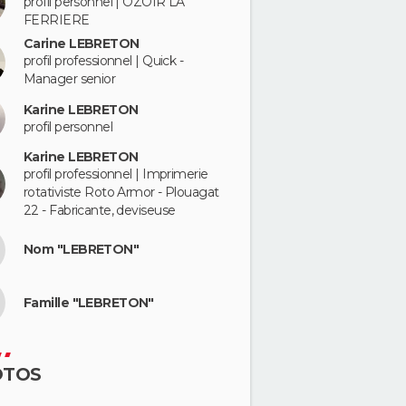
profil personnel | OZOIR LA
FERRIERE
Carine LEBRETON
profil professionnel | Quick -
Manager senior
Karine LEBRETON
profil personnel
Karine LEBRETON
profil professionnel | Imprimerie
rotativiste Roto Armor - Plouagat
22 - Fabricante, deviseuse
Nom "LEBRETON"
Famille "LEBRETON"
OTOS