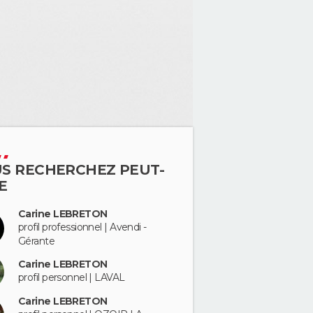
S RECHERCHEZ PEUT-
E
Carine LEBRETON
profil professionnel | Avendi -
Gérante
Carine LEBRETON
profil personnel | LAVAL
Carine LEBRETON