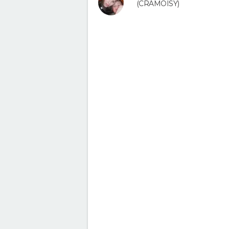
(CRAMOISY)