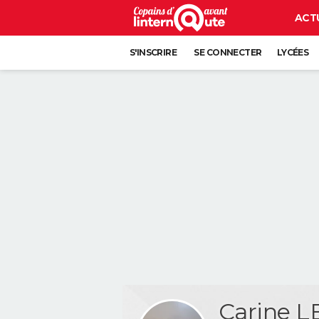
ACT
S'INSCRIRE
SE CONNECTER
LYCÉES
Carine 