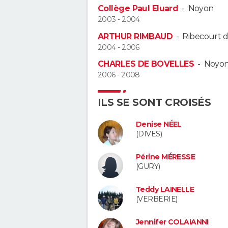
Collège Paul Eluard
-
Noyon
2003 - 2004
ARTHUR RIMBAUD
-
Ribecourt d
2004 - 2006
CHARLES DE BOVELLES
-
Noyo
2006 - 2008
ILS SE SONT CROISÉS
Denise NÉEL
(DIVES)
Périne MÉRESSE
(GURY)
Teddy LAINELLE
(VERBERIE)
Jennifer COLAIANNI