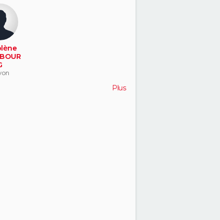
lène
BOUR
G
yon
Plus