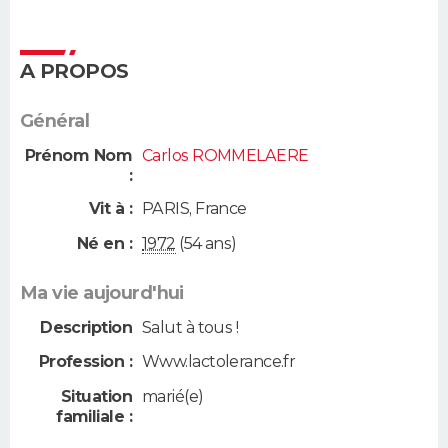
A PROPOS
Général
Prénom Nom
Carlos ROMMELAERE
:
Vit à :
PARIS
,
France
Né en :
1972
(54 ans)
Ma vie aujourd'hui
Description
Salut à tous !
Profession :
Www.lactolerance.fr
Situation
marié(e)
familiale :