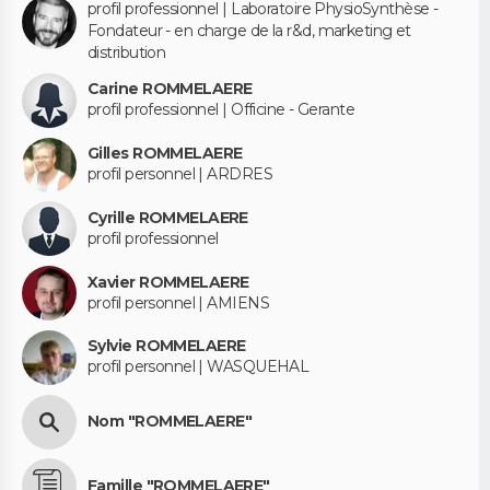
profil professionnel | Laboratoire PhysioSynthèse -
Fondateur - en charge de la r&d, marketing et
distribution
Carine ROMMELAERE
profil professionnel | Officine - Gerante
Gilles ROMMELAERE
profil personnel | ARDRES
Cyrille ROMMELAERE
profil professionnel
Xavier ROMMELAERE
profil personnel | AMIENS
Sylvie ROMMELAERE
profil personnel | WASQUEHAL
Nom "ROMMELAERE"
Famille "ROMMELAERE"