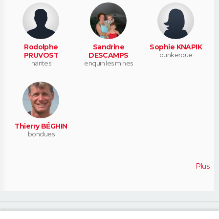
Rodolphe
Sandrine
Sophie KNAPIK
PRUVOST
DESCAMPS
dunkerque
nantes
enquin les mines
Thierry BÉGHIN
bondues
Plus