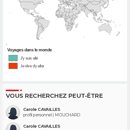
•
Voyages dans le monde
J'y suis allé
Je rêve d'y aller
VOUS RECHERCHEZ PEUT-ÊTRE
Carole CAVAILLES
profil personnel | MOUCHARD
Carole CAVAILLES