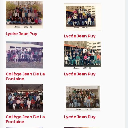
Lycée Jean Puy
Lycée Jean Puy
Collège Jean De La
Lycée Jean Puy
Fontaine
Collège Jean De La
Lycée Jean Puy
Fontaine