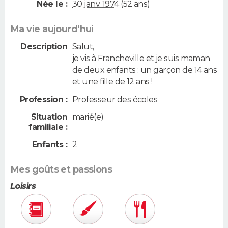
Née le :
30 janv. 1974
(52 ans)
Ma vie aujourd'hui
Description
Salut,
je vis à Francheville et je suis maman
de deux enfants : un garçon de 14 ans
et une fille de 12 ans !
Profession :
Professeur des écoles
Situation
marié(e)
familiale :
Enfants :
2
Mes goûts et passions
Loisirs