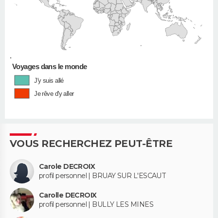
•
Voyages dans le monde
J'y suis allé
Je rêve d'y aller
VOUS RECHERCHEZ PEUT-ÊTRE
Carole DECROIX
profil personnel | BRUAY SUR L'ESCAUT
Carolle DECROIX
profil personnel | BULLY LES MINES