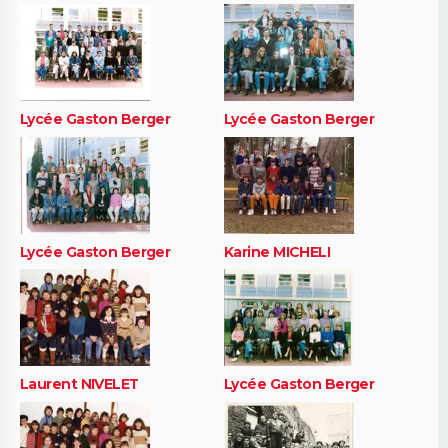
Lycée Gaston Berger
Lycée Gaston Berger
Lycée Gaston Berger
Karine MICHELI
Laurent NIVELET
Lycée Gaston Berger