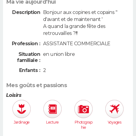
Ma vie aujourd'hui
Description
Bonjour aux copines et copains "
d'avant et de maintenant '
A quand la grande fête des
retrouvailles ?!!!
Profession :
ASSISTANTE COMMERCIALE
Situation
en union libre
familiale :
Enfants :
2
Mes goûts et passions
Loisirs
Jardinage
Lecture
Photograp
Voyages
hie