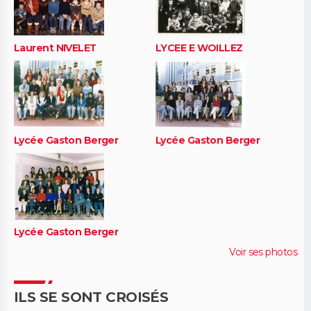
Laurent NIVELET
LYCEE E WOILLEZ
Lycée Gaston Berger
Lycée Gaston Berger
Lycée Gaston Berger
Voir ses photos
ILS SE SONT CROISÉS