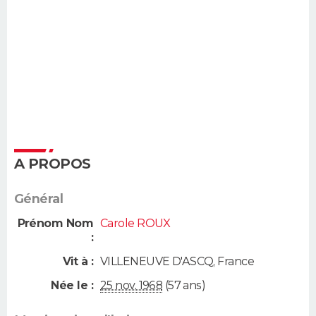
A PROPOS
Général
Prénom Nom
Carole ROUX
:
Vit à :
VILLENEUVE D'ASCQ
,
France
Née le :
25 nov. 1968
(57 ans)