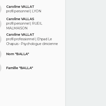
Caroline VALLAT
profil personnel | LYON
Caroline VALLAS
profil personnel | RUEIL
MALMAISON
Caroline VALLAT
profil professionnel | Ehpad Le
Chapuis - Psychologue clinicienne
Nom "BALLA"
Famille "BALLA"