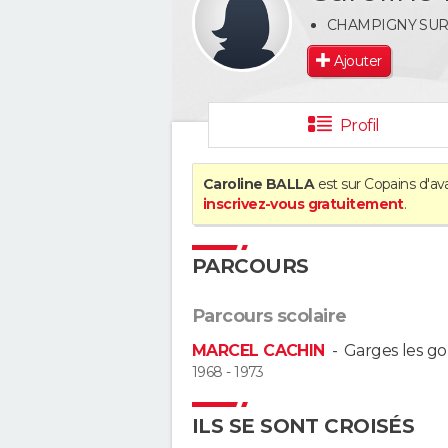
CHAMPIGNY SU
Ajouter
Profil
Caroline BALLA
est sur Copains d'av
inscrivez-vous gratuitement
.
PARCOURS
Parcours scolaire
MARCEL CACHIN
-
Garges les g
1968 - 1973
ILS SE SONT CROISÉS