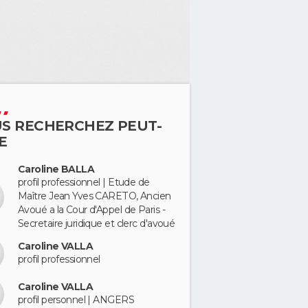
S RECHERCHEZ PEUT-
E
Caroline BALLA
profil professionnel | Etude de
Maître Jean Yves CARETO, Ancien
Avoué a la Cour d'Appel de Paris -
Secretaire juridique et clerc d'avoué
Caroline VALLA
profil professionnel
Caroline VALLA
profil personnel | ANGERS