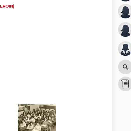
DEROIN)