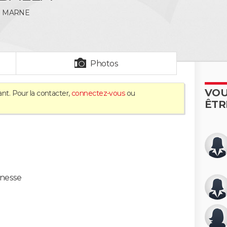
R MARNE
Photos
VOU
ant. Pour la contacter,
connectez-vous
ou
ÊTR
onesse